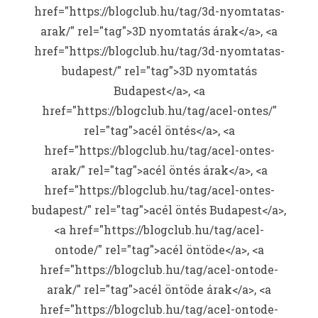
href="https://blogclub.hu/tag/3d-nyomtatas-
arak/" rel="tag">3D nyomtatás árak</a>, <a
href="https://blogclub.hu/tag/3d-nyomtatas-
budapest/" rel="tag">3D nyomtatás
Budapest</a>, <a
href="https://blogclub.hu/tag/acel-ontes/"
rel="tag">acél öntés</a>, <a
href="https://blogclub.hu/tag/acel-ontes-
arak/" rel="tag">acél öntés árak</a>, <a
href="https://blogclub.hu/tag/acel-ontes-
budapest/" rel="tag">acél öntés Budapest</a>,
<a href="https://blogclub.hu/tag/acel-
ontode/" rel="tag">acél öntöde</a>, <a
href="https://blogclub.hu/tag/acel-ontode-
arak/" rel="tag">acél öntöde árak</a>, <a
href="https://blogclub.hu/tag/acel-ontode-