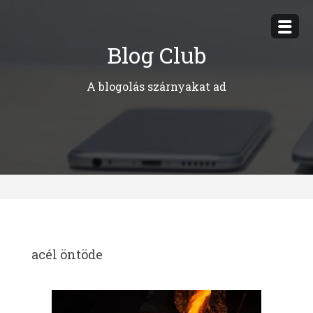
Megszakítás
Blog Club
A blogolás szárnyakat ad
acél öntöde