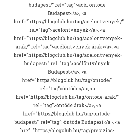
budapest/" rel="tag">acél öntöde
Budapest</a>, <a
href="https://blogclub.hu/tag/acelontvenyek/"
rel="tag">acélöntvények</a>, <a
href="https://blogclub.hu/tag/acelontvenyek-
arak/" rel="tag">acélöntvények árak</a>, <a
href="https://blogclub.hu/tag/acelontvenyek-
budapest/" rel="tag">acélöntvények
Budapest</a>, <a
href="https://blogclub.hu/tag/ontode/"
rel="tag">öntöde</a>, <a
href="https://blogclub.hu/tag/ontode-arak/"
rel="tag">öntöde árak</a>, <a
href="https://blogclub.hu/tag/ontode-
budapest/" rel="tag">öntöde Budapest</a>, <a
href="https://blogclub.hu/tag/precizios-