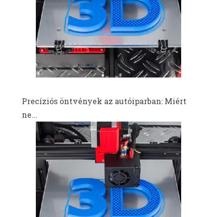
Precíziós öntvények az autóiparban: Miért
ne...