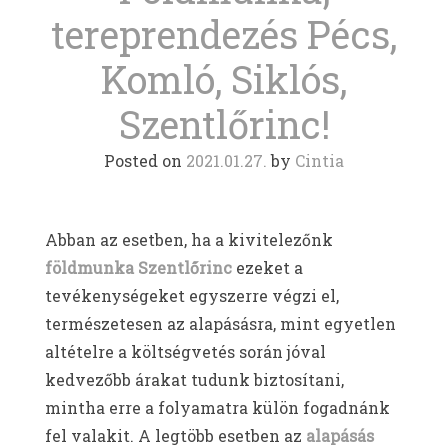
tereprendezés Pécs,
Komló, Siklós,
Szentlőrinc!
Posted on
2021.01.27.
by
Cintia
Abban az esetben, ha a kivitelezőnk
földmunka Szentlőrinc
ezeket a
tevékenységeket egyszerre végzi el,
természetesen az alapásásra, mint egyetlen
altételre a költségvetés során jóval
kedvezőbb árakat tudunk biztosítani,
mintha erre a folyamatra külön fogadnánk
fel valakit. A legtöbb esetben az
alapásás