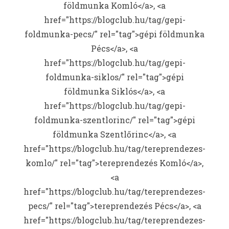
földmunka Komló</a>, <a
href="https://blogclub.hu/tag/gepi-
foldmunka-pecs/" rel="tag">gépi földmunka
Pécs</a>, <a
href="https://blogclub.hu/tag/gepi-
foldmunka-siklos/" rel="tag">gépi
földmunka Siklós</a>, <a
href="https://blogclub.hu/tag/gepi-
foldmunka-szentlorinc/" rel="tag">gépi
földmunka Szentlőrinc</a>, <a
href="https://blogclub.hu/tag/tereprendezes-
komlo/" rel="tag">tereprendezés Komló</a>,
<a
href="https://blogclub.hu/tag/tereprendezes-
pecs/" rel="tag">tereprendezés Pécs</a>, <a
href="https://blogclub.hu/tag/tereprendezes-