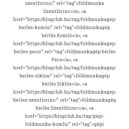
szentlorinc/" rel="tag">földmunka
Szentlőrinc</a>, <a
href="https://blogclub.hu/tag/foldmunkagep-
berles-komlo/" rel="tag">földmunkagép
bérlés Komló</a>, <a
href="https://blogclub.hu/tag/foldmunkagep-
berles-pecs/" rel="tag">földmunkagép bérlés
Pécs</a>, <a
href="https://blogclub.hu/tag/foldmunkagep-
berles-siklos/" rel="tag">földmunkagép
bérlés Siklós</a>, <a
href="https://blogclub.hu/tag/foldmunkagep-
berles-szentlorinc/" rel="tag">földmunkagép
bérlés Szentlőrinc</a>, <a
href="https://blogclub.hu/tag/gepi-
foldmunka-komlo/" rel="tag">gépi