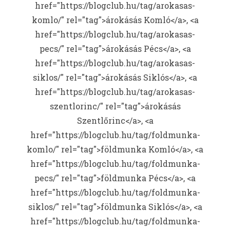
href="https://blogclub.hu/tag/arokasas-
komlo/" rel="tag">árokásás Komló</a>, <a
href="https://blogclub.hu/tag/arokasas-
pecs/" rel="tag">árokásás Pécs</a>, <a
href="https://blogclub.hu/tag/arokasas-
siklos/" rel="tag">árokásás Siklós</a>, <a
href="https://blogclub.hu/tag/arokasas-
szentlorinc/" rel="tag">árokásás
Szentlőrinc</a>, <a
href="https://blogclub.hu/tag/foldmunka-
komlo/" rel="tag">földmunka Komló</a>, <a
href="https://blogclub.hu/tag/foldmunka-
pecs/" rel="tag">földmunka Pécs</a>, <a
href="https://blogclub.hu/tag/foldmunka-
siklos/" rel="tag">földmunka Siklós</a>, <a
href="https://blogclub.hu/tag/foldmunka-