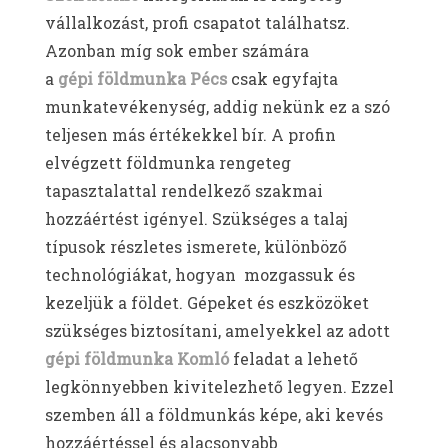
vállalkozást, profi csapatot találhatsz.
Azonban míg sok ember számára
a
gépi
földmunka Pécs
csak egyfajta
munkatevékenység, addig nekünk ez a szó
teljesen más értékekkel bír. A profin
elvégzett földmunka rengeteg
tapasztalattal rendelkező szakmai
hozzáértést igényel. Szükséges a talaj
típusok részletes ismerete, különböző
technológiákat, hogyan mozgassuk és
kezeljük a földet. Gépeket és eszközöket
szükséges biztosítani, amelyekkel az adott
gépi földmunka Komló
feladat a lehető
legkönnyebben kivitelezhető legyen. Ezzel
szemben áll a földmunkás képe, aki kevés
hozzáértéssel és alacsonyabb