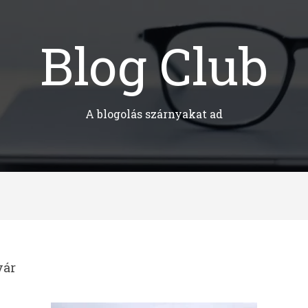
Blog Club
A blogolás szárnyakat ad
vár