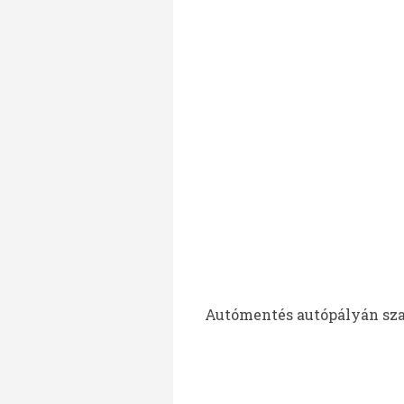
Autómentés autópályán szab