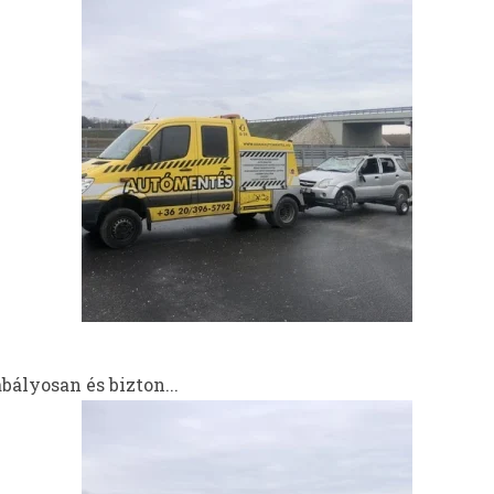
ályosan és bizton...