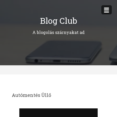
Megszakítás
Blog Club
A blogolás szárnyakat ad
Autómentés Üllő