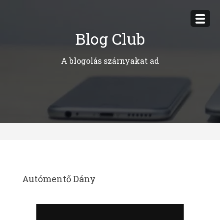
Megszakítás
Blog Club
A blogolás szárnyakat ad
Autómentő Dány