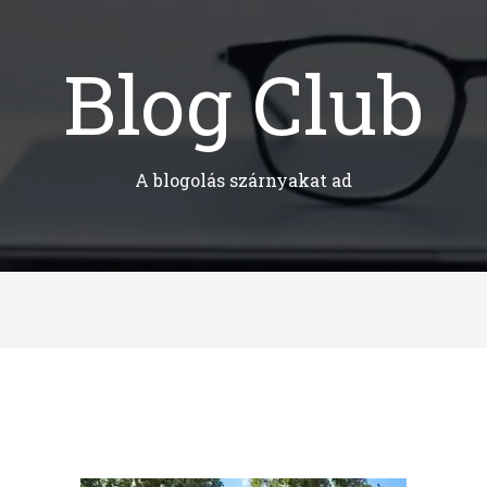
Blog Club
A blogolás szárnyakat ad