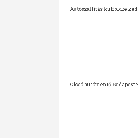
Autószállítás külföldre ke
Olcsó autómentő Budapesten