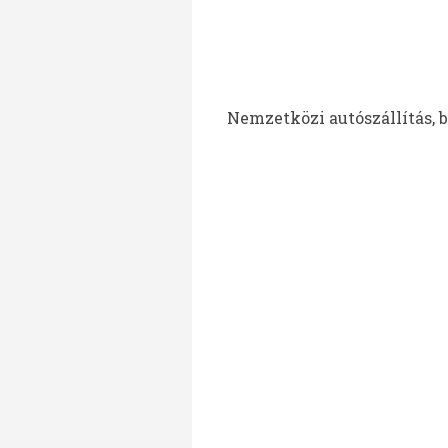
Nemzetközi autószállítás, be