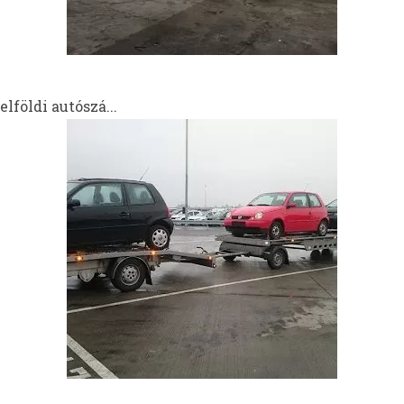
lföldi autószá...