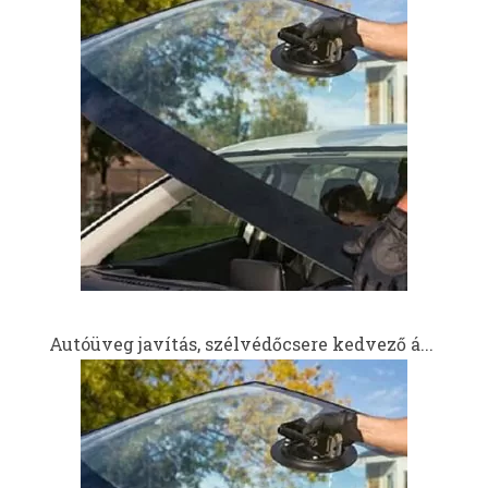
Autóüveg javítás, szélvédőcsere kedvező á...