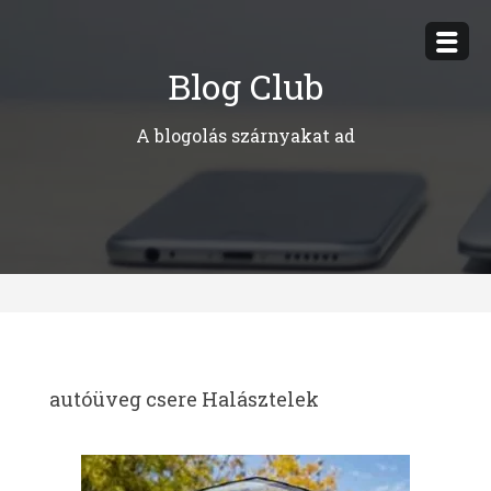
Megszakítás
Blog Club
A blogolás szárnyakat ad
autóüveg csere Halásztelek