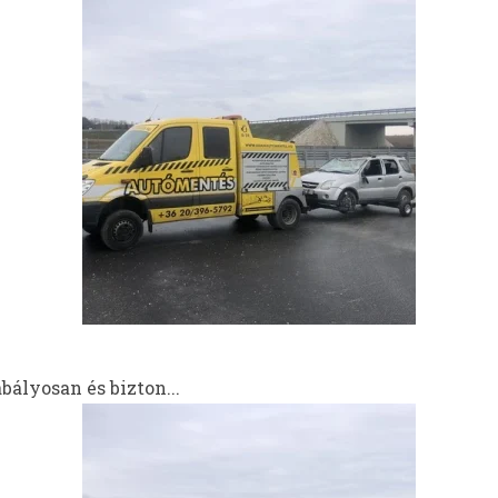
ályosan és bizton...