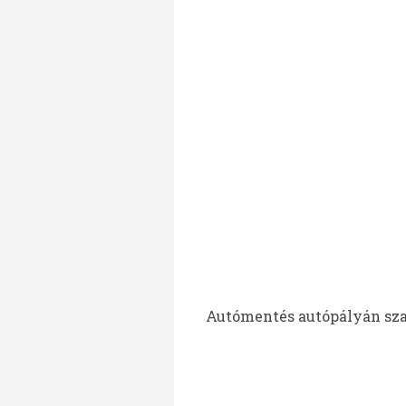
Autómentés autópályán szab