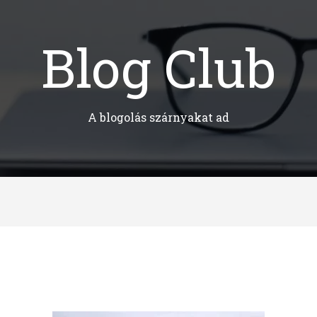
Blog Club
A blogolás szárnyakat ad