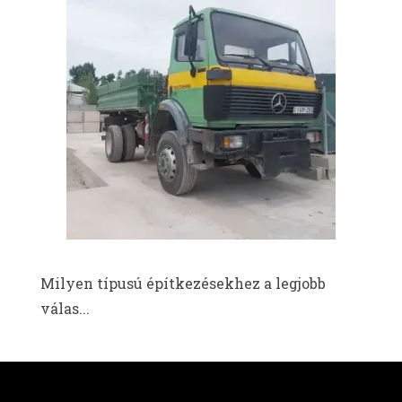
Milyen típusú építkezésekhez a legjobb
válas...