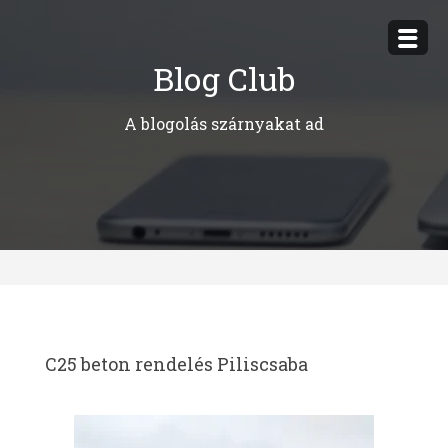
Megszakítás
Blog Club
A blogolás szárnyakat ad
C25 beton rendelés Piliscsaba