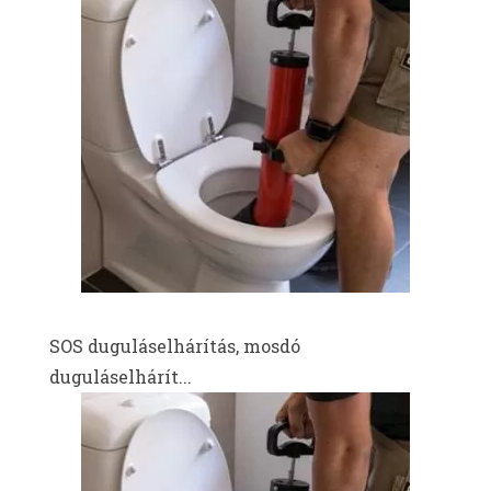
SOS duguláselhárítás, mosdó
duguláselhárít...