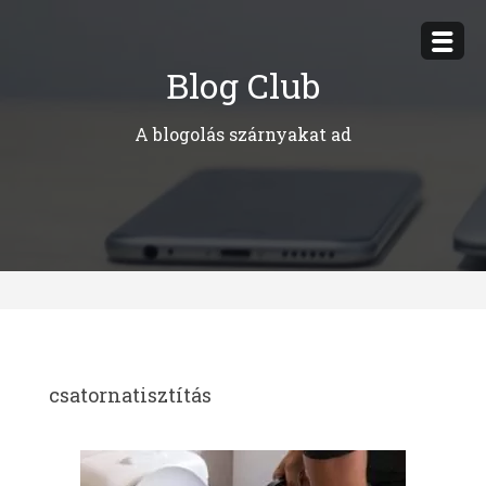
Megszakítás
Blog Club
A blogolás szárnyakat ad
csatornatisztítás