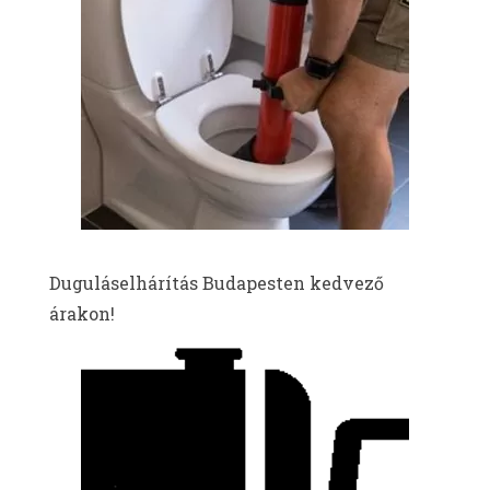
Duguláselhárítás Budapesten kedvező
árakon!