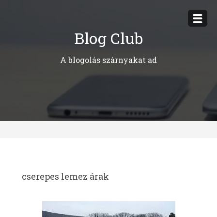
Megszakítás
Blog Club
A blogolás szárnyakat ad
cserepes lemez árak