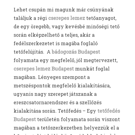
Lehet csupán mi magunk már csúnyának
találjuk a régi
cserepes lemez
tetőanyagot,
de egy öregebb, vagy kevésbé minőségi tető
során elképzelhető a teljes, akár a
fedélszerkezetet is magába foglaló
tetőfelújítás. A
bádogozás Budapest
folyamata egy megfelelő, jól megtervezett,
cserepes lemez Budapest
munkát foglal
magában. Lényeges szempont a
metszéspontok megfelelő kialakítására,
ugyanis nagy szerepet játszanak a
ereszcsatornarendszer és a szellőzés
kialakítása során. Tetőfedés – Egy
tetőfedés
Budapest
területén folyamata során viszont
magában a tetőszerkezetben helyezzük el a