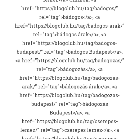
href="https://blogclub.hu/tag/badogos/"
rel="tag">bádogos</a>, <a
href="https://blogclub.hu/tag/badogos-arak/"
rel="tag">bádogos árak</a>, <a
href="https://blogclub.hu/tag/badogos-
budapest/" rel="tag">bádogos Budapest</a>,
<a href="https://blogclub.hu/tag/badogozas/"
rel="tag">bádogozás</a>, <a
href="https://blogclub.hu/tag/badogozas-
arak/" rel="tag">bádogozás árak</a>, <a
href="https://blogclub.hu/tag/badogozas-
budapest/" rel="tag">bádogozás
Budapest</a>, <a
href="https://blogclub.hu/tag/cserepes-
lemez/" rel="tag">cserepes lemez</a>, <a
href="https://blogclub.hu/tag/cserepes-