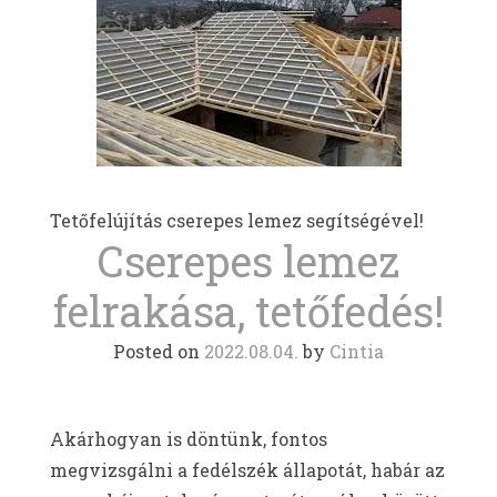
Tetőfelújítás cserepes lemez segítségével!
Cserepes lemez
felrakása, tetőfedés!
Posted on
2022.08.04.
by
Cintia
Akárhogyan is döntünk, fontos
megvizsgálni a fedélszék állapotát, habár az