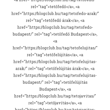
rel="tag">tetőfedő</a>, <a
href="https://blogclub.hu/tag/tetofedo-arak/"
rel="tag">tetőfedő árak</a>, <a
href="https://blogclub.hu/tag/tetofedo-
budapest/" rel="tag">tetőfedő Budapest</a>,
<a
href="https://blogclub.hu/tag/tetofelujitas/"
rel="tag">tetőfelújítás</a>, <a
href="https://blogclub.hu/tag/tetofelujitas-
arak/" rel="tag">tetőfelújítás árak</a>, <a
href="https://blogclub.hu/tag/tetofelujitas-
budapest/" rel="tag">tetőfelújítás
Budapest</a>, <a
href="https://blogclub.hu/tag/tetojavitas/"
rel="tag">tetőjavítás</a>, <a
href="https://blogclub.hu/tag/tetojavitas-