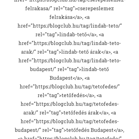
felrakasa/" rel="tag">cserepeslemez
felrakása</a>, <a
href="https://blogclub.hu/tag/lindab-teto/"
rel="tag">lindab-tető</a>, <a
href="https://blogclub.hu/tag/lindab-teto-
arak/" rel="tag">lindab-tető árak</a>, <a
href="https://blogclub.hu/tag/lindab-teto-
budapest/" rel="tag">lindab-tető
Budapest</a>, <a
href="https://blogclub.hu/tag/tetofedes/"
rel="tag">tetőfedés</a>, <a
href="https://blogclub.hu/tag/tetofedes-
arak/" rel="tag">tetőfedés árak</a>, <a
href="https://blogclub.hu/tag/tetofedes-
budapest/" rel="tag">tetőfedés Budapest</a>,
<a href="https://blogclub.hu/tag/tetofedo/"