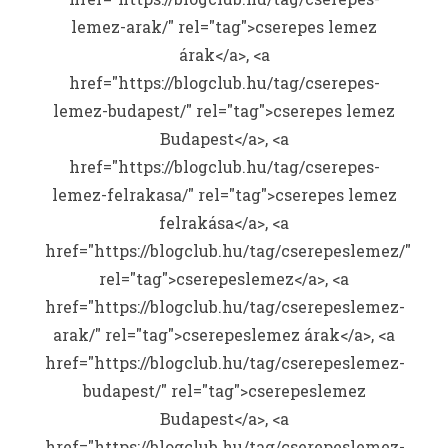
lemez-arak/" rel="tag">cserepes lemez
árak</a>, <a
href="https://blogclub.hu/tag/cserepes-
lemez-budapest/" rel="tag">cserepes lemez
Budapest</a>, <a
href="https://blogclub.hu/tag/cserepes-
lemez-felrakasa/" rel="tag">cserepes lemez
felrakása</a>, <a
href="https://blogclub.hu/tag/cserepeslemez/"
rel="tag">cserepeslemez</a>, <a
href="https://blogclub.hu/tag/cserepeslemez-
arak/" rel="tag">cserepeslemez árak</a>, <a
href="https://blogclub.hu/tag/cserepeslemez-
budapest/" rel="tag">cserepeslemez
Budapest</a>, <a
href="https://blogclub.hu/tag/cserepeslemez-