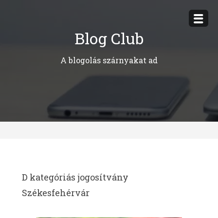
Megszakítás
Blog Club
A blogolás szárnyakat ad
D kategóriás jogosítvány
Székesfehérvár