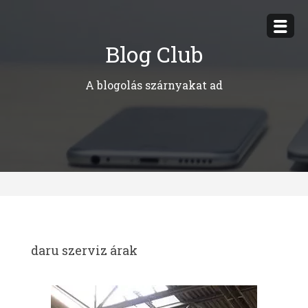
Megszakítás
Blog Club
A blogolás szárnyakat ad
daru szerviz árak