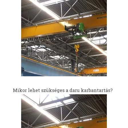
Mikor lehet szükséges a daru karbantartás?