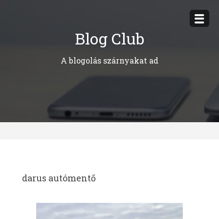
Megszakítás
Blog Club
A blogolás szárnyakat ad
darus autómentő