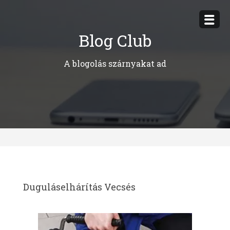
Megszakítás
Blog Club
A blogolás szárnyakat ad
Duguláselhárítás Vecsés