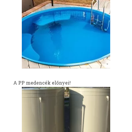
A PP medencék előnyei!