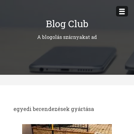
Megszakítás
Blog Club
A blogolás szárnyakat ad
egyedi berendezések gyártása