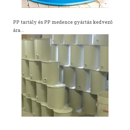
PP tartály és PP medence gyártás kedvező
ára...