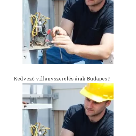
Kedvező villanyszerelés árak Budapest!