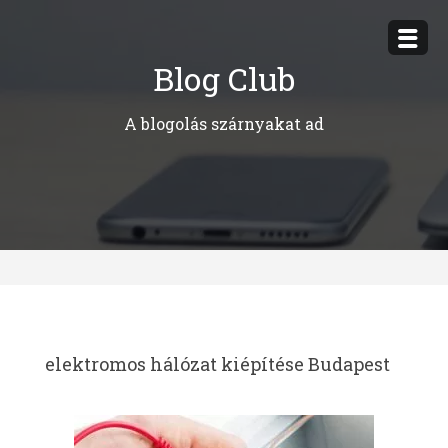
Megszakítás
Blog Club
A blogolás szárnyakat ad
elektromos hálózat kiépítése Budapest