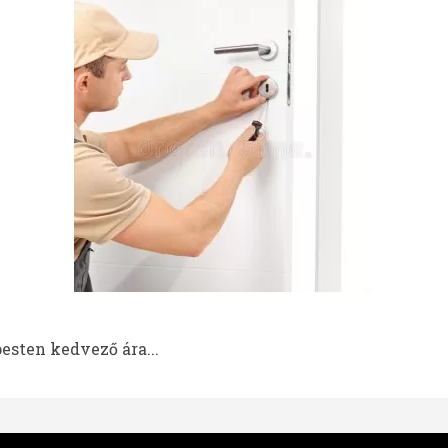
esten kedvező ára...