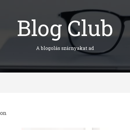
Blog Club
A blogolás szárnyakat ad
ton