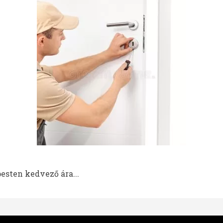
esten kedvező ára...