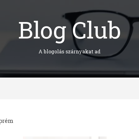
Blog Club
A blogolás szárnyakat ad
zprém