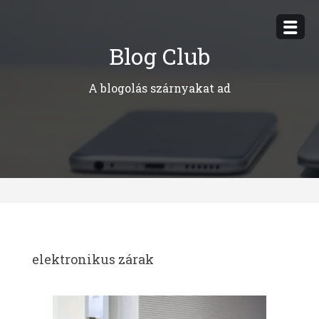
Megszakítás
Blog Club
A blogolás szárnyakat ad
elektronikus zárak