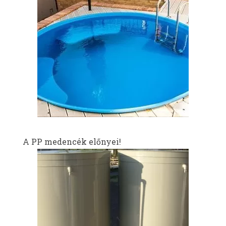
A PP medencék előnyei!