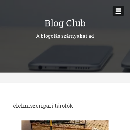
Megszakítás
Blog Club
A blogolás szárnyakat ad
élelmiszeripari tárolók