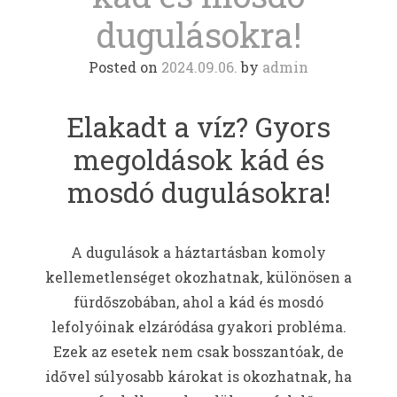
dugulásokra!
Posted on
2024.09.06.
by
admin
Elakadt a víz? Gyors
megoldások kád és
mosdó dugulásokra!
A dugulások a háztartásban komoly
kellemetlenséget okozhatnak, különösen a
fürdőszobában, ahol a kád és mosdó
lefolyóinak elzáródása gyakori probléma.
Ezek az esetek nem csak bosszantóak, de
idővel súlyosabb károkat is okozhatnak, ha