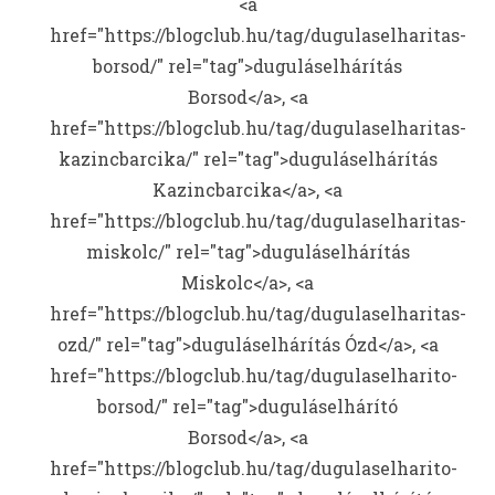
<a
href="https://blogclub.hu/tag/dugulaselharitas-
borsod/" rel="tag">duguláselhárítás
Borsod</a>, <a
href="https://blogclub.hu/tag/dugulaselharitas-
kazincbarcika/" rel="tag">duguláselhárítás
Kazincbarcika</a>, <a
href="https://blogclub.hu/tag/dugulaselharitas-
miskolc/" rel="tag">duguláselhárítás
Miskolc</a>, <a
href="https://blogclub.hu/tag/dugulaselharitas-
ozd/" rel="tag">duguláselhárítás Ózd</a>, <a
href="https://blogclub.hu/tag/dugulaselharito-
borsod/" rel="tag">duguláselhárító
Borsod</a>, <a
href="https://blogclub.hu/tag/dugulaselharito-