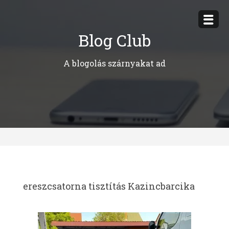
Megszakítás
Blog Club
A blogolás szárnyakat ad
ereszcsatorna tisztítás Kazincbarcika