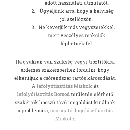
adott használati útmutatót.
Ügyeljünk arra, hogy a helyiség
jól szellőzzön.
Ne keverjük más vegyszerekkel,
mert veszélyes reakciók
léphetnek fel.
Ha gyakran van szükség vegyi tisztítókra,
érdemes szakemberhez fordulni, hogy
elkerüljük a csőrendszer tartós károsodását.
A
lefolyótisztítás Miskolc
és
lefolyótisztítás Borsod
területén elérhető
szakértők hosszú távú megoldást kínálnak
a problémára,
mosogató duguláselhárítás
Miskolc
.