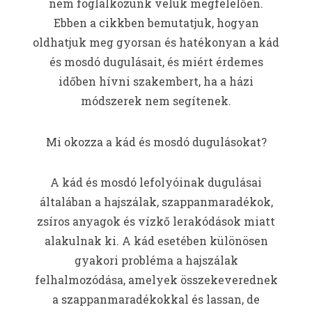
nem foglalkozunk velük megfelelően.
Ebben a cikkben bemutatjuk, hogyan
oldhatjuk meg gyorsan és hatékonyan a kád
és mosdó dugulásait, és miért érdemes
időben hívni szakembert, ha a házi
módszerek nem segítenek.
Mi okozza a kád és mosdó dugulásokat?
A kád és mosdó lefolyóinak dugulásai
általában a hajszálak, szappanmaradékok,
zsíros anyagok és vízkő lerakódások miatt
alakulnak ki. A kád esetében különösen
gyakori probléma a hajszálak
felhalmozódása, amelyek összekeverednek
a szappanmaradékokkal és lassan, de