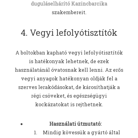
duguláselhárító Kazincbarcika
szakembereit.
4. Vegyi lefolyótisztítók
A boltokban kapható vegyi lefolyótisztítók
is hatékonyak lehetnek, de ezek
használatánál óvatosnak kell lenni. Az erős
vegyi anyagok hatékonyan oldják fel a
szerves lerakódásokat, de károsíthatják a
régi csöveket, és egészségügyi
kockázatokat is rejthetnek.
Használati útmutató:
Mindig kövessük a gyártó által