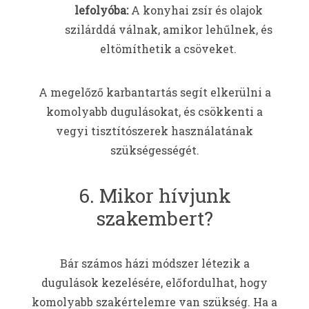
lefolyóba:
A konyhai zsír és olajok
szilárddá válnak, amikor lehűlnek, és
eltömíthetik a csöveket.
A megelőző karbantartás segít elkerülni a
komolyabb dugulásokat, és csökkenti a
vegyi tisztítószerek használatának
szükségességét.
6. Mikor hívjunk
szakembert?
Bár számos házi módszer létezik a
dugulások kezelésére, előfordulhat, hogy
komolyabb szakértelemre van szükség. Ha a