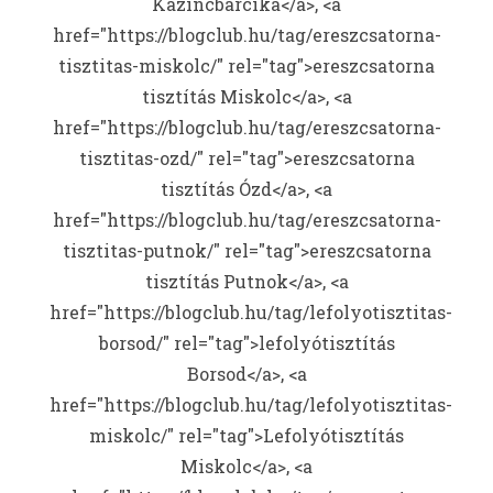
Kazincbarcika</a>, <a
href="https://blogclub.hu/tag/ereszcsatorna-
tisztitas-miskolc/" rel="tag">ereszcsatorna
tisztítás Miskolc</a>, <a
href="https://blogclub.hu/tag/ereszcsatorna-
tisztitas-ozd/" rel="tag">ereszcsatorna
tisztítás Ózd</a>, <a
href="https://blogclub.hu/tag/ereszcsatorna-
tisztitas-putnok/" rel="tag">ereszcsatorna
tisztítás Putnok</a>, <a
href="https://blogclub.hu/tag/lefolyotisztitas-
borsod/" rel="tag">lefolyótisztítás
Borsod</a>, <a
href="https://blogclub.hu/tag/lefolyotisztitas-
miskolc/" rel="tag">Lefolyótisztítás
Miskolc</a>, <a