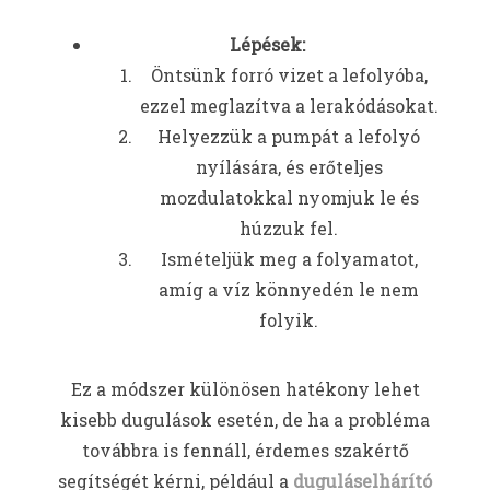
Lépések:
Öntsünk forró vizet a lefolyóba,
ezzel meglazítva a lerakódásokat.
Helyezzük a pumpát a lefolyó
nyílására, és erőteljes
mozdulatokkal nyomjuk le és
húzzuk fel.
Ismételjük meg a folyamatot,
amíg a víz könnyedén le nem
folyik.
Ez a módszer különösen hatékony lehet
kisebb dugulások esetén, de ha a probléma
továbbra is fennáll, érdemes szakértő
segítségét kérni, például a
duguláselhárító