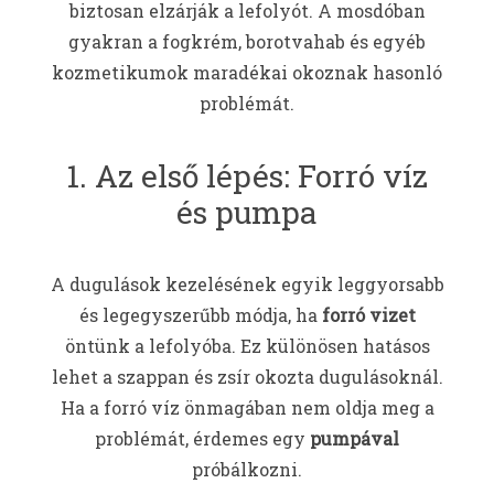
biztosan elzárják a lefolyót. A mosdóban
gyakran a fogkrém, borotvahab és egyéb
kozmetikumok maradékai okoznak hasonló
problémát.
1. Az első lépés: Forró víz
és pumpa
A dugulások kezelésének egyik leggyorsabb
és legegyszerűbb módja, ha
forró vizet
öntünk a lefolyóba. Ez különösen hatásos
lehet a szappan és zsír okozta dugulásoknál.
Ha a forró víz önmagában nem oldja meg a
problémát, érdemes egy
pumpával
próbálkozni.