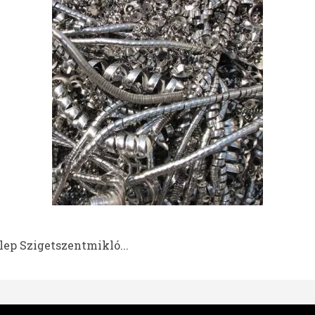
ep Szigetszentmikló...