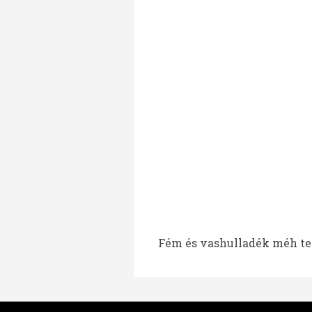
Fém és vashulladék méh tel