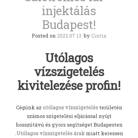
injektálás
Budapest!
Posted on
2022.07.13.
by
Cintia
Utólagos
vízszigetelés
kivitelezése profin!
Cégünk az
utólagos vízszigetelés
területén
számos szigetelési eljárással nyújt
hosszútávú és gyors segítséget Budapesten
.
Utólagos vízszigetelés árak
miatt keressen