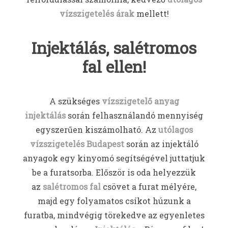
vízszigetelés árak
mellett!
Injektálás, salétromos
fal ellen!
A szükséges
vízszigetelő anyag
injektálás
során felhasználandó mennyiség
egyszerűen kiszámolható. Az
utólagos
vízszigetelés Budapest
során az injektáló
anyagok egy kinyomó segítségével juttatjuk
be a furatsorba. Először is oda helyezzük
az
salétromos fal
csövet a furat mélyére,
majd egy folyamatos csíkot húzunk a
furatba, mindvégig törekedve az egyenletes