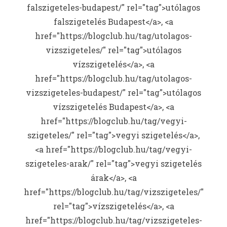
falszigeteles-budapest/" rel="tag">utólagos
falszigetelés Budapest</a>, <a
href="https://blogclub.hu/tag/utolagos-
vizszigeteles/" rel="tag">utólagos
vízszigetelés</a>, <a
href="https://blogclub.hu/tag/utolagos-
vizszigeteles-budapest/" rel="tag">utólagos
vízszigetelés Budapest</a>, <a
href="https://blogclub.hu/tag/vegyi-
szigeteles/" rel="tag">vegyi szigetelés</a>,
<a href="https://blogclub.hu/tag/vegyi-
szigeteles-arak/" rel="tag">vegyi szigetelés
árak</a>, <a
href="https://blogclub.hu/tag/vizszigeteles/"
rel="tag">vízszigetelés</a>, <a
href="https://blogclub.hu/tag/vizszigeteles-