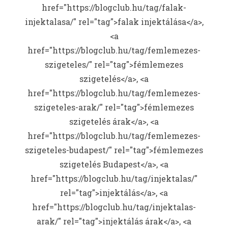
href="https://blogclub.hu/tag/falak-
injektalasa/" rel="tag">falak injektálása</a>,
<a
href="https://blogclub.hu/tag/femlemezes-
szigeteles/" rel="tag">fémlemezes
szigetelés</a>, <a
href="https://blogclub.hu/tag/femlemezes-
szigeteles-arak/" rel="tag">fémlemezes
szigetelés árak</a>, <a
href="https://blogclub.hu/tag/femlemezes-
szigeteles-budapest/" rel="tag">fémlemezes
szigetelés Budapest</a>, <a
href="https://blogclub.hu/tag/injektalas/"
rel="tag">injektálás</a>, <a
href="https://blogclub.hu/tag/injektalas-
arak/" rel="tag">injektálás árak</a>, <a