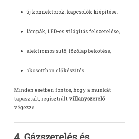
új konnektorok, kapcsolók kiépítése,
lámpák, LED-es világítás felszerelése,
elektromos sütő, főzőlap bekötése,
okosotthon előkészítés.
Minden esetben fontos, hogy a munkát
tapasztalt, regisztrált
villanyszerelő
végezze.
4. Gázszerelés és