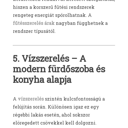
hiszen a korszerű fűtési rendszerek
rengeteg energiát spórolhatnak. A
fűtésszerelés árak
nagyban függhetnek a
rendszer típusától.
5. Vízszerelés – A
modern fürdőszoba és
konyha alapja
A
vízszerelés
szintén kulcsfontosságú a
felújítás során. Különösen igaz ez egy
régebbi lakás esetén, ahol sokszor
elöregedett csövekkel kell dolgozni.