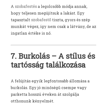
A
szobafestés
a legolcsóbb módja annak,
hogy teljesen megújítsuk a lakást. Egy
tapasztalt
szobafestő
tiszta, gyors és szép
munkát végez, így nem csak a látvány, de az
ingatlan értéke is nő.
7. Burkolás – A stílus és
tartósság találkozása
A felújítás egyik legfontosabb állomása a
burkolás. Egy jó minőségű csempe vagy
parketta hosszú éveken át szolgálja
otthonunk kényelmét.