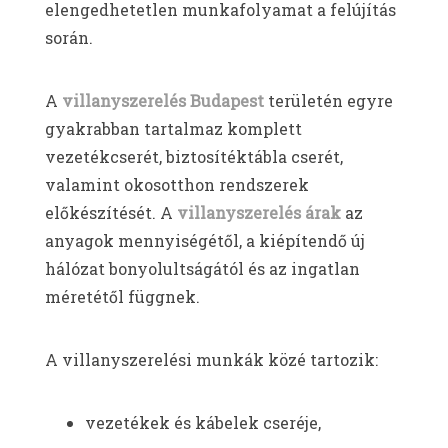
elengedhetetlen munkafolyamat a felújítás
során.
A
villanyszerelés Budapest
területén egyre
gyakrabban tartalmaz komplett
vezetékcserét, biztosítéktábla cserét,
valamint okosotthon rendszerek
előkészítését. A
villanyszerelés árak
az
anyagok mennyiségétől, a kiépítendő új
hálózat bonyolultságától és az ingatlan
méretétől függnek.
A villanyszerelési munkák közé tartozik:
vezetékek és kábelek cseréje,