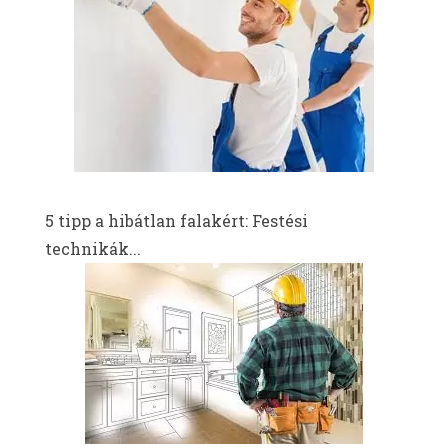
5 tipp a hibátlan falakért: Festési
technikák...