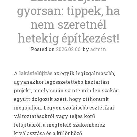
gyorsan: tippek, ha
nem szeretnél
hetekig építkezést!
Posted on
2026.02.06.
by
admin
A
lakásfelújítás
az egyik legizgalmasabb,
ugyanakkor legösszetettebb háztartási
projekt, amely során szinte minden szakág
együtt dolgozik azért, hogy otthonunk
megújuljon. Legyen szó kisebb esztétikai
változtatásokról vagy teljes körű
felújításról, a megfelelő szakemberek
kiválasztása és a különböző