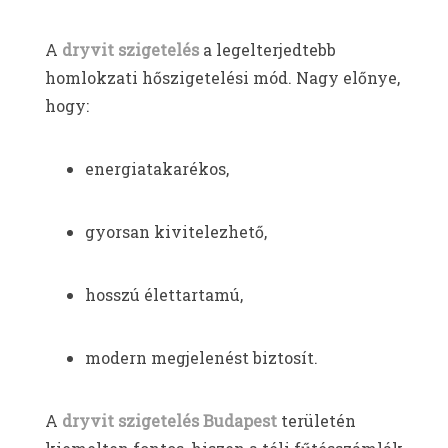
A
dryvit szigetelés
a legelterjedtebb
homlokzati hőszigetelési mód. Nagy előnye,
hogy:
energiatakarékos,
gyorsan kivitelezhető,
hosszú élettartamú,
modern megjelenést biztosít.
A
dryvit szigetelés Budapest
területén