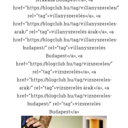
href="https://blogclub.hu/tag/villanyszereles/"
rel="tag">villanyszerelés</a>, <a
href="https://blogclub.hu/tag/villanyszereles-
arak/" rel="tag">villanyszerelés árak</a>, <a
href="https://blogclub.hu/tag/villanyszereles-
budapest/" rel="tag">villanyszerelés
Budapest</a>, <a
href="https://blogclub.hu/tag/vizszereles/"
rel="tag">vízszerelés</a>, <a
href="https://blogclub.hu/tag/vizszereles-
arak/" rel="tag">vízszerelés árak</a>, <a
href="https://blogclub.hu/tag/vizszereles-
budapest/" rel="tag">vízszerelés
Budapest</a>