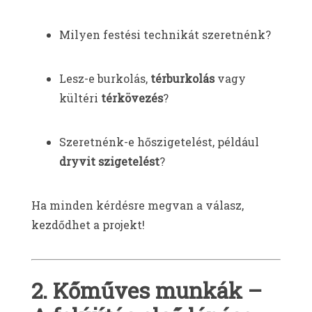
Milyen festési technikát szeretnénk?
Lesz-e burkolás,
térburkolás
vagy
kültéri
térkövezés
?
Szeretnénk-e hőszigetelést, például
dryvit szigetelést
?
Ha minden kérdésre megvan a válasz,
kezdődhet a projekt!
2. Kőműves munkák –