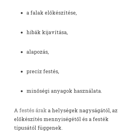
a falak előkészítése,
hibák kijavítása,
alapozás,
precíz festés,
minőségi anyagok használata.
A
festés árak
a helységek nagyságától, az
előkészítés mennyiségétől és a festék
típusától függenek.