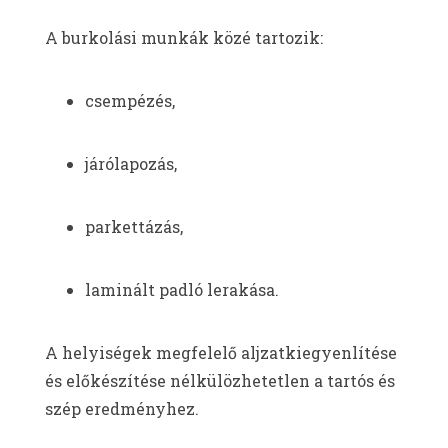
A burkolási munkák közé tartozik:
csempézés,
járólapozás,
parkettázás,
laminált padló lerakása.
A helyiségek megfelelő aljzatkiegyenlítése
és előkészítése nélkülözhetetlen a tartós és
szép eredményhez.