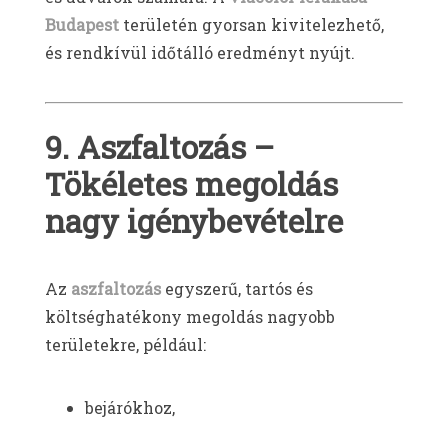
Budapest
területén gyorsan kivitelezhető,
és rendkívül időtálló eredményt nyújt.
9. Aszfaltozás –
Tökéletes megoldás
nagy igénybevételre
Az
aszfaltozás
egyszerű, tartós és
költséghatékony megoldás nagyobb
területekre, például:
bejárókhoz,