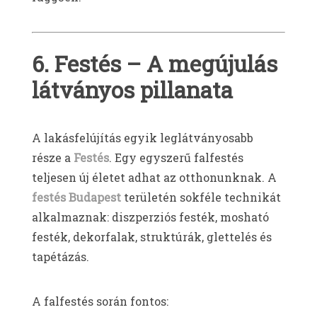
6. Festés – A megújulás
látványos pillanata
A lakásfelújítás egyik leglátványosabb
része a
Festés
. Egy egyszerű falfestés
teljesen új életet adhat az otthonunknak. A
festés Budapest
területén sokféle technikát
alkalmaznak: diszperziós festék, mosható
festék, dekorfalak, struktúrák, glettelés és
tapétázás.
A falfestés során fontos: