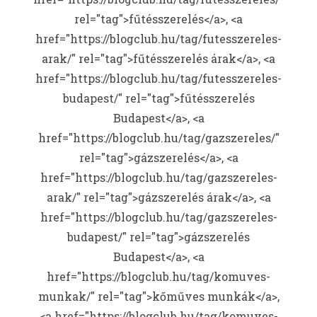
rel="tag">fűtésszerelés</a>, <a
href="https://blogclub.hu/tag/futesszereles-
arak/" rel="tag">fűtésszerelés árak</a>, <a
href="https://blogclub.hu/tag/futesszereles-
budapest/" rel="tag">fűtésszerelés
Budapest</a>, <a
href="https://blogclub.hu/tag/gazszereles/"
rel="tag">gázszerelés</a>, <a
href="https://blogclub.hu/tag/gazszereles-
arak/" rel="tag">gázszerelés árak</a>, <a
href="https://blogclub.hu/tag/gazszereles-
budapest/" rel="tag">gázszerelés
Budapest</a>, <a
href="https://blogclub.hu/tag/komuves-
munkak/" rel="tag">kőműves munkák</a>,
<a href="https://blogclub.hu/tag/komuves-