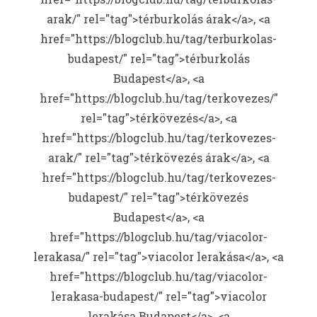
arak/" rel="tag">térburkolás árak</a>, <a
href="https://blogclub.hu/tag/terburkolas-
budapest/" rel="tag">térburkolás
Budapest</a>, <a
href="https://blogclub.hu/tag/terkovezes/"
rel="tag">térkövezés</a>, <a
href="https://blogclub.hu/tag/terkovezes-
arak/" rel="tag">térkövezés árak</a>, <a
href="https://blogclub.hu/tag/terkovezes-
budapest/" rel="tag">térkövezés
Budapest</a>, <a
href="https://blogclub.hu/tag/viacolor-
lerakasa/" rel="tag">viacolor lerakása</a>, <a
href="https://blogclub.hu/tag/viacolor-
lerakasa-budapest/" rel="tag">viacolor
lerakása Budapest</a>, <a