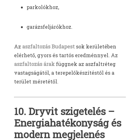
parkolókhoz,
garázsfeljárókhoz.
Az
aszfaltozás Budapest
sok kerületében
elérhető, gyors és tartós eredménnyel. Az
aszfaltozás árak
függnek az aszfaltréteg
vastagságától, a terepelőkészítéstől és a
terület méretétől.
10. Dryvit szigetelés –
Energiahatékonyság és
modern megjelenés