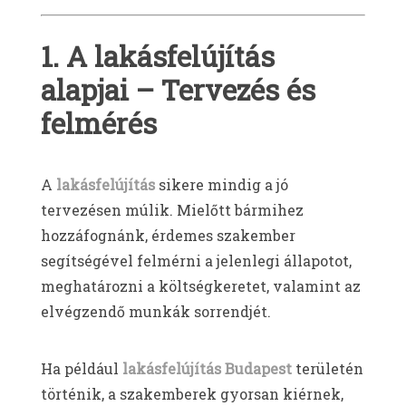
1. A lakásfelújítás
alapjai – Tervezés és
felmérés
A
lakásfelújítás
sikere mindig a jó
tervezésen múlik. Mielőtt bármihez
hozzáfognánk, érdemes szakember
segítségével felmérni a jelenlegi állapotot,
meghatározni a költségkeretet, valamint az
elvégzendő munkák sorrendjét.
Ha például
lakásfelújítás Budapest
területén
történik, a szakemberek gyorsan kiérnek,