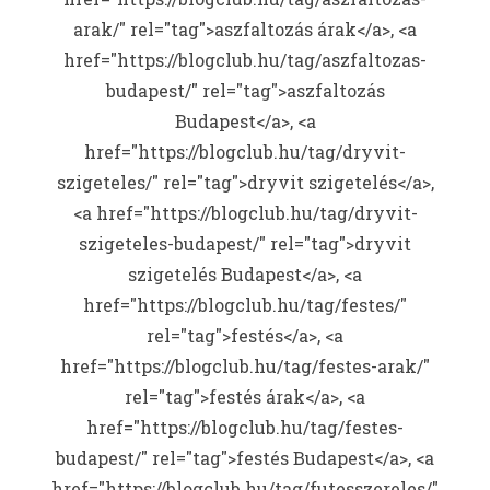
arak/" rel="tag">aszfaltozás árak</a>, <a
href="https://blogclub.hu/tag/aszfaltozas-
budapest/" rel="tag">aszfaltozás
Budapest</a>, <a
href="https://blogclub.hu/tag/dryvit-
szigeteles/" rel="tag">dryvit szigetelés</a>,
<a href="https://blogclub.hu/tag/dryvit-
szigeteles-budapest/" rel="tag">dryvit
szigetelés Budapest</a>, <a
href="https://blogclub.hu/tag/festes/"
rel="tag">festés</a>, <a
href="https://blogclub.hu/tag/festes-arak/"
rel="tag">festés árak</a>, <a
href="https://blogclub.hu/tag/festes-
budapest/" rel="tag">festés Budapest</a>, <a
href="https://blogclub.hu/tag/futesszereles/"