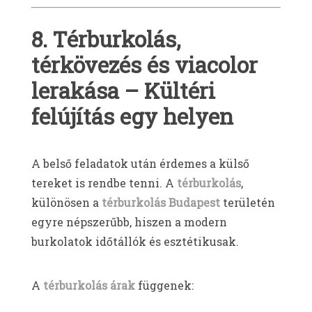
8. Térburkolás,
térkövezés és viacolor
lerakása – Kültéri
felújítás egy helyen
A belső feladatok után érdemes a külső
tereket is rendbe tenni. A
térburkolás
,
különösen a
térburkolás Budapest
területén
egyre népszerűbb, hiszen a modern
burkolatok időtállók és esztétikusak.
A
térburkolás árak
függenek: