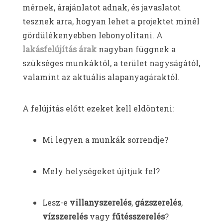
mérnek, árajánlatot adnak, és javaslatot
tesznek arra, hogyan lehet a projektet minél
gördülékenyebben lebonyolítani. A
lakásfelújítás árak
nagyban függnek a
szükséges munkáktól, a terület nagyságától,
valamint az aktuális alapanyagáraktól.
A felújítás előtt ezeket kell eldönteni:
Mi legyen a munkák sorrendje?
Mely helységeket újítjuk fel?
Lesz-e
villanyszerelés
,
gázszerelés
,
vízszerelés
vagy
fűtésszerelés
?