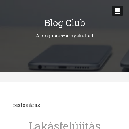
Megszakítás
Blog Club
A blogolás szárnyakat ad
festés árak
Lakásfelújítás