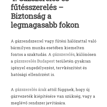
fűtésszerelés –
Biztonság a
legmagasabb fokon
A gázrendszerrel vagy fűtési hálózattal való
bármilyen munka esetében kiemelten
fontos a szaktudás. A
gázszerelés
, különösen
a
gázszerelés Budapest
területén gyakran
igényel engedélyezést, tervkészítést és
hatósági ellenőrzést is.
A
gázszerelés árak
attól függnek, hogy új
gázvezeték kiépítésére van szükség, vagy a
meglévő rendszer javítására.