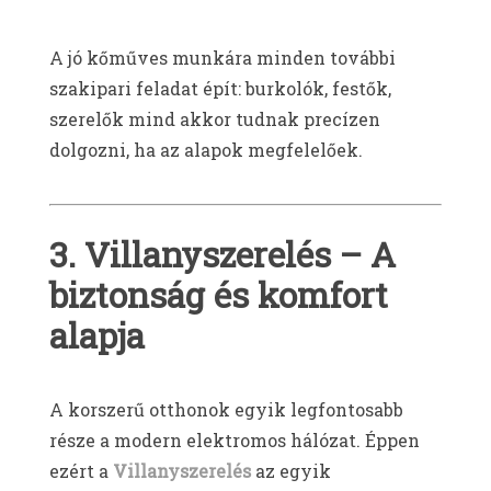
A jó kőműves munkára minden további
szakipari feladat épít: burkolók, festők,
szerelők mind akkor tudnak precízen
dolgozni, ha az alapok megfelelőek.
3. Villanyszerelés – A
biztonság és komfort
alapja
A korszerű otthonok egyik legfontosabb
része a modern elektromos hálózat. Éppen
ezért a
Villanyszerelés
az egyik