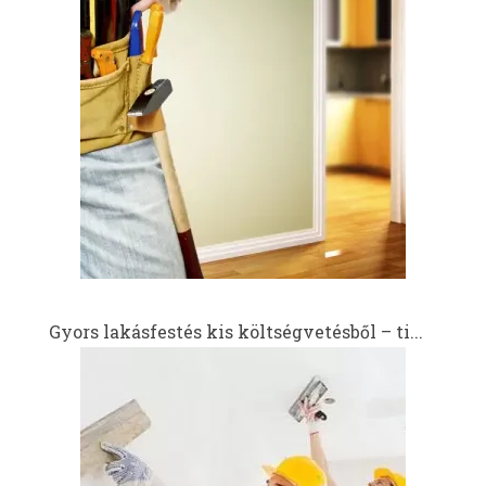
Gyors lakásfestés kis költségvetésből – ti...