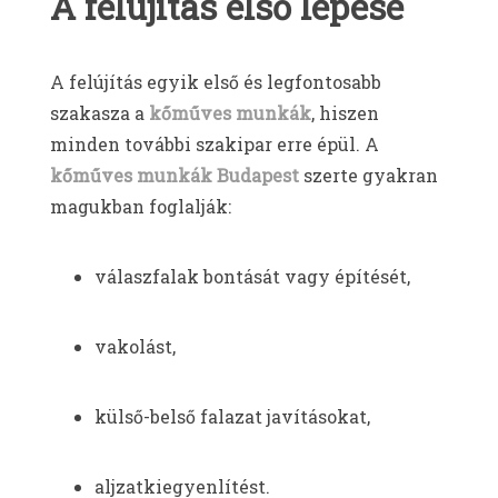
A felújítás első lépése
A felújítás egyik első és legfontosabb
szakasza a
kőműves munkák
, hiszen
minden további szakipar erre épül. A
kőműves munkák Budapest
szerte gyakran
magukban foglalják:
válaszfalak bontását vagy építését,
vakolást,
külső-belső falazat javításokat,
aljzatkiegyenlítést.