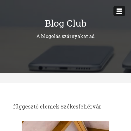
Megszakítás
Blog Club
A blogolás szárnyakat ad
függesztő elemek Székesfehérvár