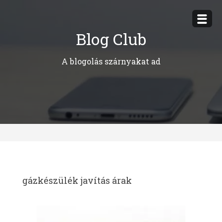
Megszakítás
Blog Club
A blogolás szárnyakat ad
gázkészülék javítás árak