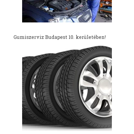
Gumiszerviz Budapest 10. kerületében!