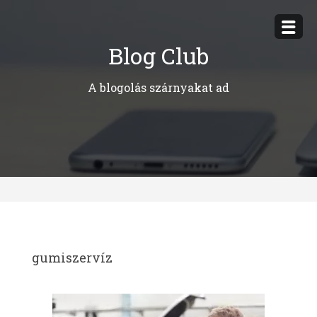
Megszakítás
Blog Club
A blogolás szárnyakat ad
gumiszervíz