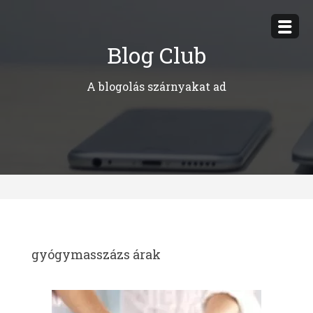
Megszakítás
Blog Club
A blogolás szárnyakat ad
gyógymasszázs árak