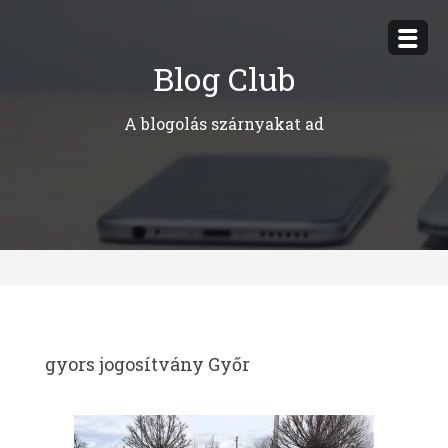
Megszakítás
Blog Club
A blogolás szárnyakat ad
gyors jogosítvány Győr