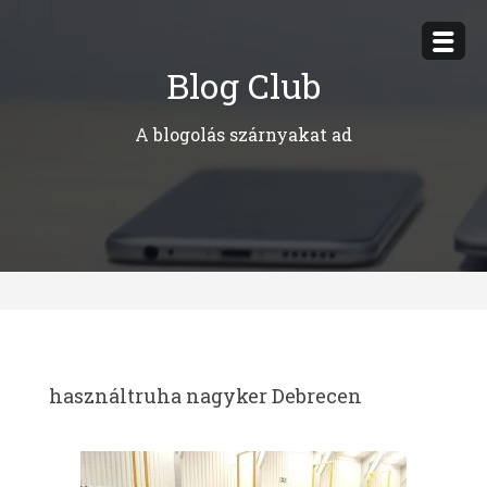
Megszakítás
Blog Club
A blogolás szárnyakat ad
használtruha nagyker Debrecen