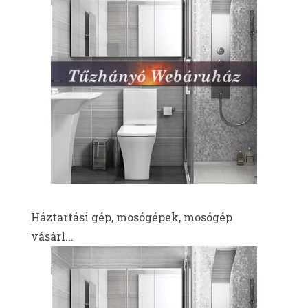
Háztartási gép, mosógépek, mosógép
vásárl...