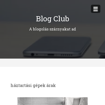
Megszakítás
Blog Club
A blogolás szárnyakat ad
háztartási gépek árak