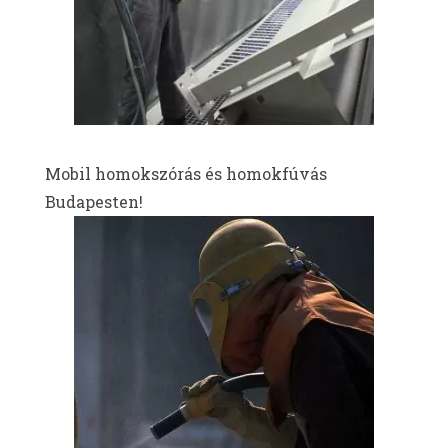
Mobil homokszórás és homokfúvás
Budapesten!