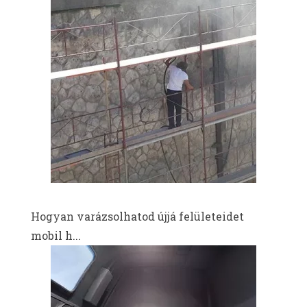
Hogyan varázsolhatod újjá felületeidet
mobil h...