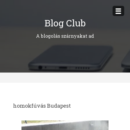
Megszakítás
Blog Club
A blogolás szárnyakat ad
homokfúvás Budapest