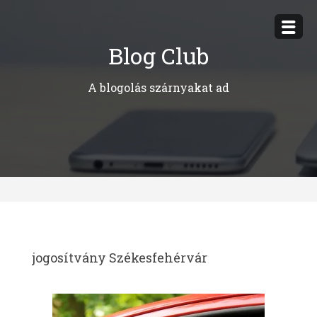
Megszakítás
Blog Club
A blogolás szárnyakat ad
jogosítvány Székesfehérvár