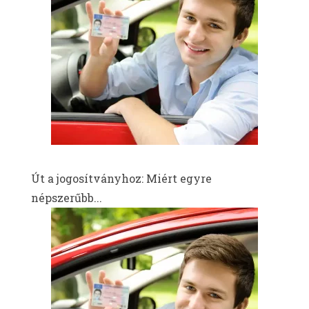
Út a jogosítványhoz: Miért egyre
népszerűbb...