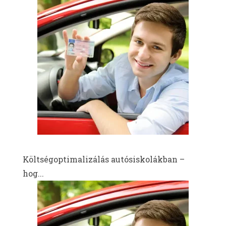
Költségoptimalizálás autósiskolákban –
hog...