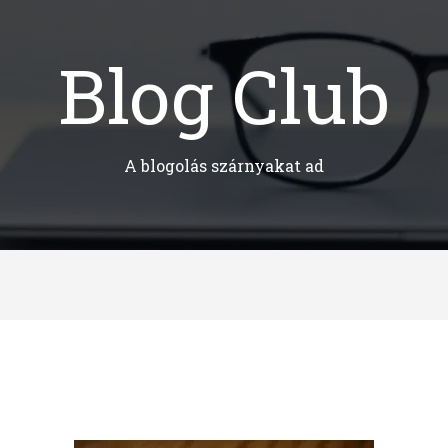
Blog Club
A blogolás szárnyakat ad