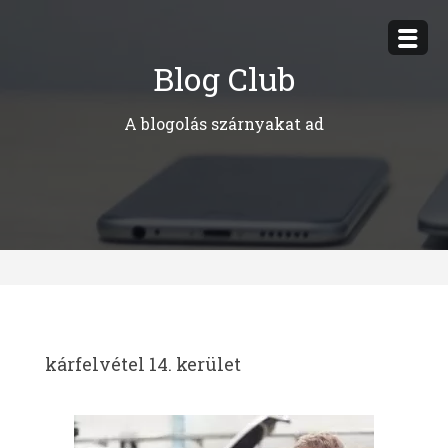
Megszakítás
Blog Club
A blogolás szárnyakat ad
kárfelvétel 14. kerület