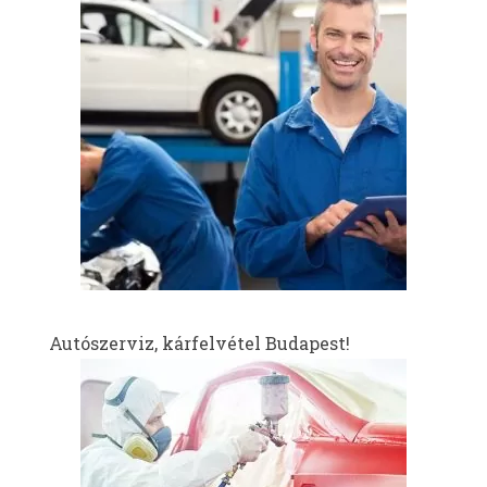
Autószerviz, kárfelvétel Budapest!