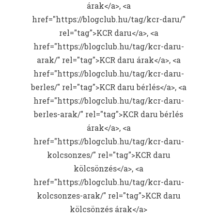
árak</a>, <a
href="https://blogclub.hu/tag/kcr-daru/"
rel="tag">KCR daru</a>, <a
href="https://blogclub.hu/tag/kcr-daru-
arak/" rel="tag">KCR daru árak</a>, <a
href="https://blogclub.hu/tag/kcr-daru-
berles/" rel="tag">KCR daru bérlés</a>, <a
href="https://blogclub.hu/tag/kcr-daru-
berles-arak/" rel="tag">KCR daru bérlés
árak</a>, <a
href="https://blogclub.hu/tag/kcr-daru-
kolcsonzes/" rel="tag">KCR daru
kölcsönzés</a>, <a
href="https://blogclub.hu/tag/kcr-daru-
kolcsonzes-arak/" rel="tag">KCR daru
kölcsönzés árak</a>