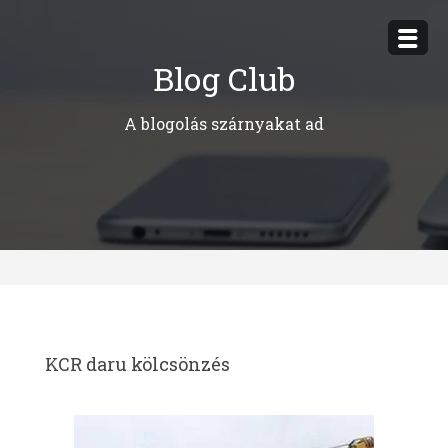
Megszakítás
Blog Club
A blogolás szárnyakat ad
KCR daru kölcsönzés