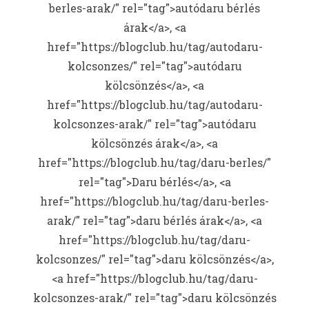
berles-arak/" rel="tag">autódaru bérlés
árak</a>, <a
href="https://blogclub.hu/tag/autodaru-
kolcsonzes/" rel="tag">autódaru
kölcsönzés</a>, <a
href="https://blogclub.hu/tag/autodaru-
kolcsonzes-arak/" rel="tag">autódaru
kölcsönzés árak</a>, <a
href="https://blogclub.hu/tag/daru-berles/"
rel="tag">Daru bérlés</a>, <a
href="https://blogclub.hu/tag/daru-berles-
arak/" rel="tag">daru bérlés árak</a>, <a
href="https://blogclub.hu/tag/daru-
kolcsonzes/" rel="tag">daru kölcsönzés</a>,
<a href="https://blogclub.hu/tag/daru-
kolcsonzes-arak/" rel="tag">daru kölcsönzés