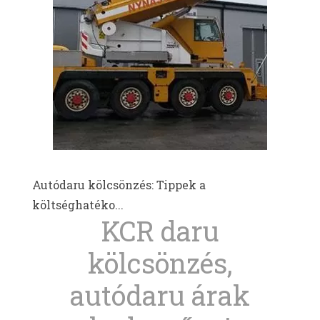
Autódaru kölcsönzés: Tippek a
költséghatéko...
KCR daru
kölcsönzés,
autódaru árak