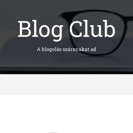
Blog Club
A blogolás szárnyakat ad