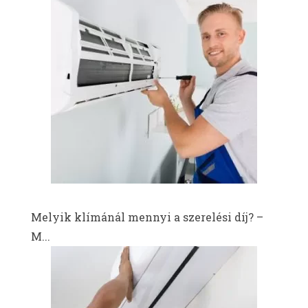
Melyik klímánál mennyi a szerelési díj? –
M...