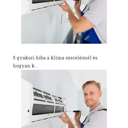
5 gyakori hiba a klíma szerelésnél és
hogyan k...