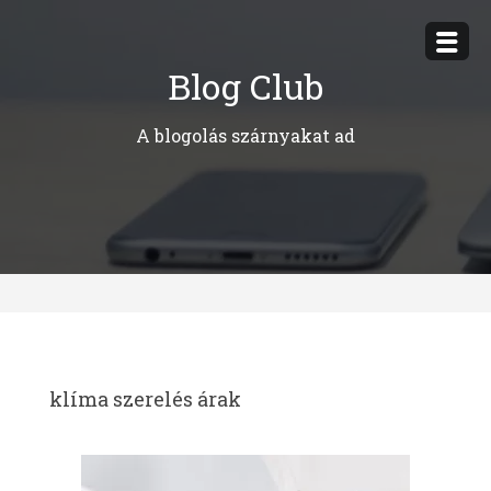
Megszakítás
Blog Club
A blogolás szárnyakat ad
klíma szerelés árak