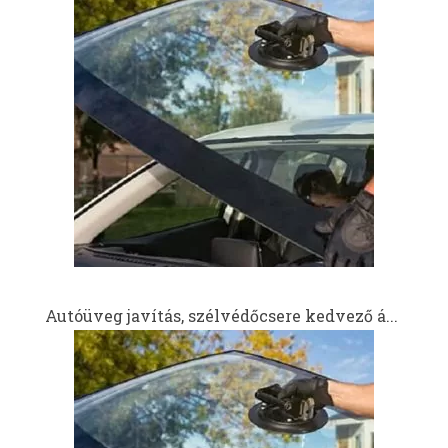
Autóüveg javítás, szélvédőcsere kedvező á...