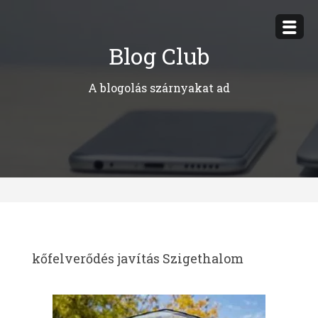
Megszakítás
Blog Club
A blogolás szárnyakat ad
kőfelverődés javítás Szigethalom