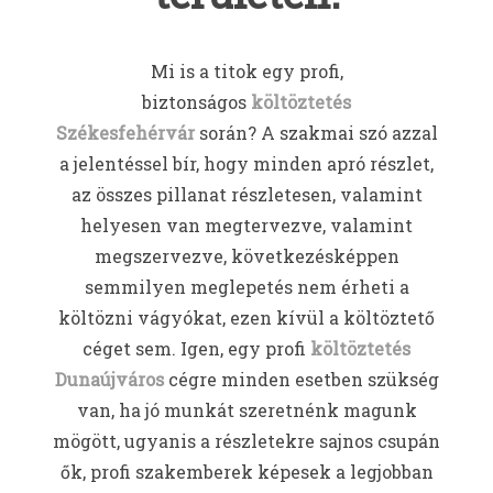
Mi is a titok egy profi,
biztonságos
költöztetés
Székesfehérvár
során? A szakmai szó azzal
a jelentéssel bír, hogy minden apró részlet,
az összes pillanat részletesen, valamint
helyesen van megtervezve, valamint
megszervezve, következésképpen
semmilyen meglepetés nem érheti a
költözni vágyókat, ezen kívül a költöztető
céget sem. Igen, egy profi
költöztetés
Dunaújváros
cégre minden esetben szükség
van, ha jó munkát szeretnénk magunk
mögött, ugyanis a részletekre sajnos csupán
ők, profi szakemberek képesek a legjobban