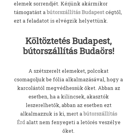
elemek sorrendjét. Kérjünk akármikor
támogatást a
bútorszállítás Budapest
cégtől,
ezt a feladatot is elvégzik helyettünk.
Költöztetés Budapest,
bútorszállítás Budaörs!
A szétszerelt elemeket, polcokat
csomagoljuk be fólia alkalmazásával, hogy a
karcolástól megvédhessük őket. Abban az
esetben, ha a kilincsek, akasztók
leszerelhetők, abban az esetben ezt
alkalmazzuk is ki, mert a
bútorszállítás
Érd
alatt nem fenyegeti a letörés veszélye
őket.