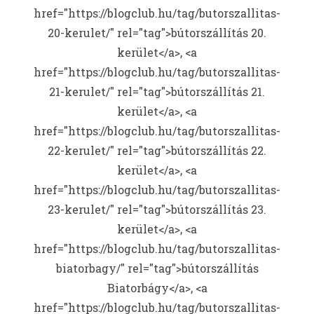
href="https://blogclub.hu/tag/butorszallitas-
20-kerulet/" rel="tag">bútorszállítás 20.
kerület</a>, <a
href="https://blogclub.hu/tag/butorszallitas-
21-kerulet/" rel="tag">bútorszállítás 21.
kerület</a>, <a
href="https://blogclub.hu/tag/butorszallitas-
22-kerulet/" rel="tag">bútorszállítás 22.
kerület</a>, <a
href="https://blogclub.hu/tag/butorszallitas-
23-kerulet/" rel="tag">bútorszállítás 23.
kerület</a>, <a
href="https://blogclub.hu/tag/butorszallitas-
biatorbagy/" rel="tag">bútorszállítás
Biatorbágy</a>, <a
href="https://blogclub.hu/tag/butorszallitas-