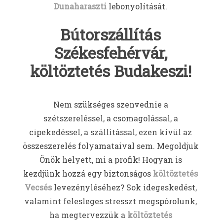
Dunaharaszti
lebonyolítását.
Bútorszállítás
Székesfehérvár,
költöztetés Budakeszi!
Nem szükséges szenvednie a
szétszereléssel, a csomagolással, a
cipekedéssel, a szállítással, ezen kívül az
összeszerelés folyamataival sem. Megoldjuk
Önök helyett, mi a profik! Hogyan is
kezdjünk hozzá egy biztonságos
költöztetés
Vecsés
levezényléséhez? Sok idegeskedést,
valamint felesleges stresszt megspórolunk,
ha megtervezzük a
költöztetés