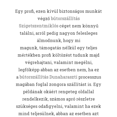
Egy profi, ezen kívül biztonságos munkát
végző
bútorszállítás
Szigetszentmiklós
céget nem könnyű
találni, arról pedig nagyon felesleges
álmodnunk, hogy mi
magunk, támogatás nélkül egy teljes
mértékben profi költözést tudunk majd
végrehajtani, valamint megélni,
legfőképp abban az esetben nem, ha ez
a
bútorszállítás Dunaharaszti
processzus
magában foglal zongora szállítást is. Egy
példának okáért rengeteg oldallal
rendelkezik, számos apró részletre
szükséges odafigyelni, valamint ha ezek
mind teljesülnek, abban az esetben azt