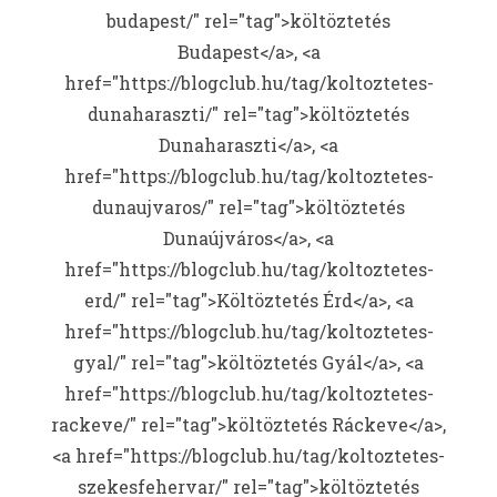
budapest/" rel="tag">költöztetés
Budapest</a>, <a
href="https://blogclub.hu/tag/koltoztetes-
dunaharaszti/" rel="tag">költöztetés
Dunaharaszti</a>, <a
href="https://blogclub.hu/tag/koltoztetes-
dunaujvaros/" rel="tag">költöztetés
Dunaújváros</a>, <a
href="https://blogclub.hu/tag/koltoztetes-
erd/" rel="tag">Költöztetés Érd</a>, <a
href="https://blogclub.hu/tag/koltoztetes-
gyal/" rel="tag">költöztetés Gyál</a>, <a
href="https://blogclub.hu/tag/koltoztetes-
rackeve/" rel="tag">költöztetés Ráckeve</a>,
<a href="https://blogclub.hu/tag/koltoztetes-
szekesfehervar/" rel="tag">költöztetés