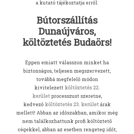
a kutató tájékoztatja erről.
Bútorszállítás
Dunaújváros,
költöztetés Budaörs!
Éppen emiatt válasszon minket ha
biztonságos, teljesen megszervezett,
továbbá megfelelő módon
kivitelezett
költöztetés 22.
kerület
processzust szeretne,
kedvező
költöztetés 23. kerület
árak
mellett! Abban az időszakban, amikor még
nem találkozhattunk profi költöztető
cégekkel, abban az esetben rengeteg időt,