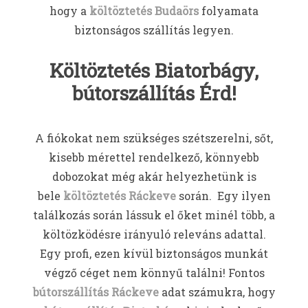
hogy a
költöztetés Budaörs
folyamata
biztonságos szállítás legyen.
Költöztetés Biatorbágy,
bútorszállítás Érd!
A fiókokat nem szükséges szétszerelni, sőt,
kisebb mérettel rendelkező, könnyebb
dobozokat még akár helyezhetünk is
bele
költöztetés Ráckeve
során. Egy ilyen
találkozás során lássuk el őket minél több, a
költözködésre irányuló releváns adattal.
Egy profi, ezen kívül biztonságos munkát
végző céget nem könnyű találni! Fontos
bútorszállítás Ráckeve
adat számukra, hogy