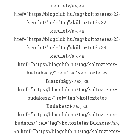
kerület</a>, <a
href="https://blogclub.hu/tag/koltoztetes-22-
kerulet/" rel="tag">költöztetés 22.
kerület</a>, <a
href="https://blogclub.hu/tag/koltoztetes-23-
kerulet/" rel="tag">költöztetés 23.
kerület</a>, <a
href="https://blogclub.hu/tag/koltoztetes-
biatorbagy/" rel="tag">költöztetés
Biatorbágy</a>, <a
href="https://blogclub.hu/tag/koltoztetes-
budakeszi/" rel="tag">költöztetés
Budakeszi</a>, <a
href="https://blogclub.hu/tag/koltoztetes-
budaors/" rel="tag">költöztetés Budaörs</a>,
<a href="https://blogclub.hu/tag/koltoztetes-