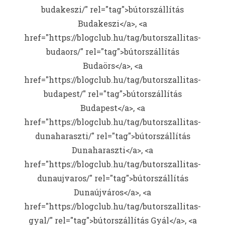
budakeszi/" rel="tag">bútorszállítás
Budakeszi</a>, <a
href="https://blogclub.hu/tag/butorszallitas-
budaors/" rel="tag">bútorszállítás
Budaörs</a>, <a
href="https://blogclub.hu/tag/butorszallitas-
budapest/" rel="tag">bútorszállítás
Budapest</a>, <a
href="https://blogclub.hu/tag/butorszallitas-
dunaharaszti/" rel="tag">bútorszállítás
Dunaharaszti</a>, <a
href="https://blogclub.hu/tag/butorszallitas-
dunaujvaros/" rel="tag">bútorszállítás
Dunaújváros</a>, <a
href="https://blogclub.hu/tag/butorszallitas-
gyal/" rel="tag">bútorszállítás Gyál</a>, <a