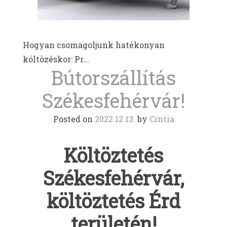
Hogyan csomagoljunk hatékonyan
költözéskor: Pr...
Bútorszállítás
Székesfehérvár!
Posted on
2022.12.13.
by
Cintia
Költöztetés
Székesfehérvár,
költöztetés Érd
területén!