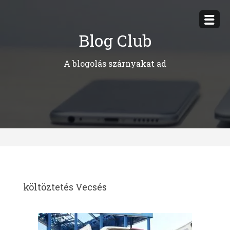
Megszakítás
Blog Club
A blogolás szárnyakat ad
költöztetés Vecsés