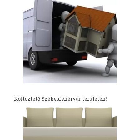
Költöztető Székesfehérvár területén!