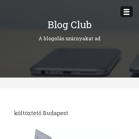
Megszakítás
Blog Club
A blogolás szárnyakat ad
költöztető Budapest