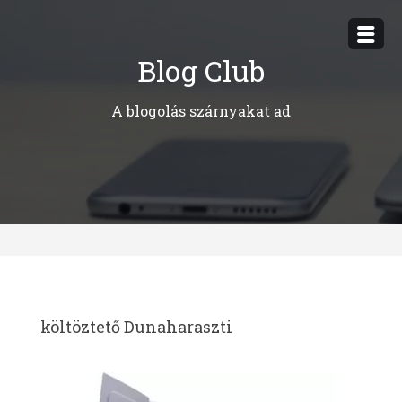
Megszakítás
Blog Club
A blogolás szárnyakat ad
költöztető Dunaharaszti