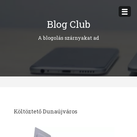
Megszakítás
Blog Club
A blogolás szárnyakat ad
Költöztető Dunaújváros