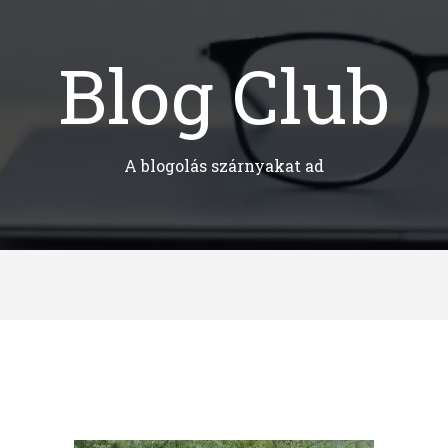
Blog Club
A blogolás szárnyakat ad