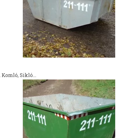
 Komló, Sikló...