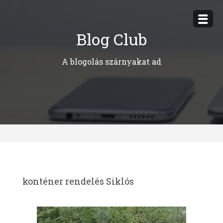
Megszakítás
Blog Club
A blogolás szárnyakat ad
konténer rendelés Siklós