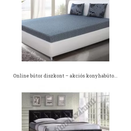
Online bútor diszkont – akciós konyhabúto...