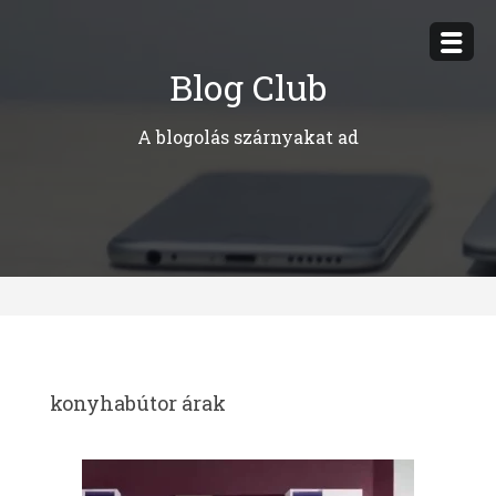
Megszakítás
Blog Club
A blogolás szárnyakat ad
konyhabútor árak