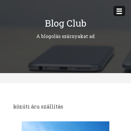
Megszakítás
Blog Club
A blogolás szárnyakat ad
közúti áru szállítás