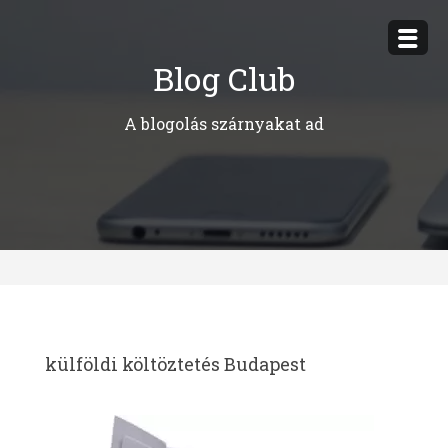
Megszakítás
Blog Club
A blogolás szárnyakat ad
külföldi költöztetés Budapest