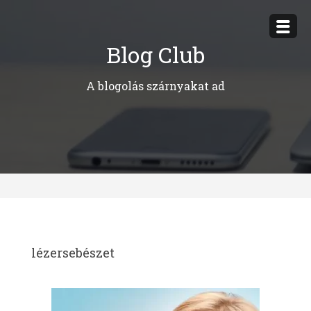
Megszakítás
Blog Club
A blogolás szárnyakat ad
lézersebészet